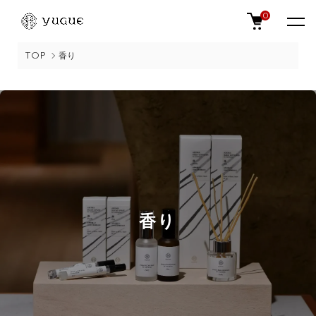
0
TOP
香り
香り