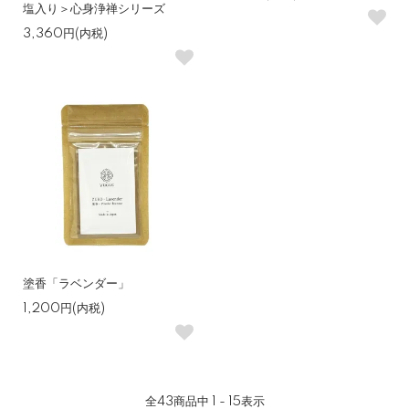
塩入り＞心身浄禅シリーズ
3,360円(内税)
塗香「ラベンダー」
1,200円(内税)
全
43
商品中
1 - 15
表示