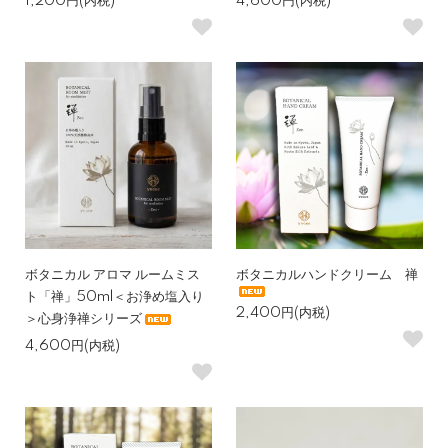
1,200円(内税)
4,600円(内税)
ボタニカル アロマ ルームミス
ボタニカルハンドクリーム 禅
ト「禅」50ml＜お浄め塩入り
2,400円(内税)
＞心身浄禅シリーズ
4,600円(内税)