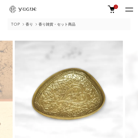
0
TOP
香り
香り雑貨・セット商品