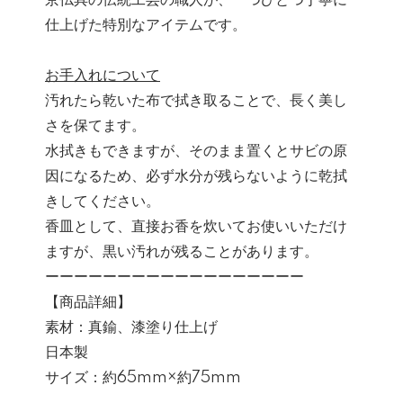
京仏具の伝統工芸の職人が、一つひとつ丁寧に
仕上げた特別なアイテムです。
お手入れについて
汚れたら乾いた布で拭き取ることで、長く美し
さを保てます。
水拭きもできますが、そのまま置くとサビの原
因になるため、必ず水分が残らないように乾拭
きしてください。
香皿として、直接お香を炊いてお使いいただけ
ますが、黒い汚れが残ることがあります。
ーーーーーーーーーーーーーーーーーー
【商品詳細】
素材：真鍮、漆塗り仕上げ
日本製
サイズ：約65mm×約75mm