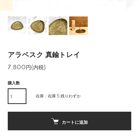
アラベスク 真鍮トレイ
7,800円(内税)
購入数
在庫：在庫 5 残りわずか
カートに追加