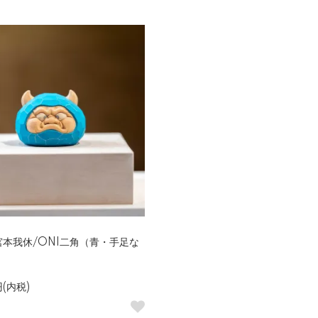
本我休/ONI二角（青・手足な
円(内税)