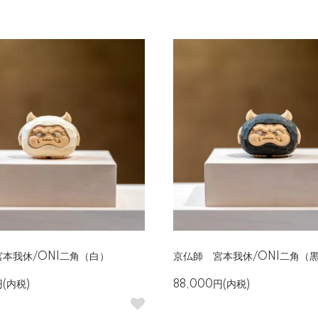
本我休/ONI二角（白）
京仏師 宮本我休/ONI二角（
円(内税)
88,000円(内税)