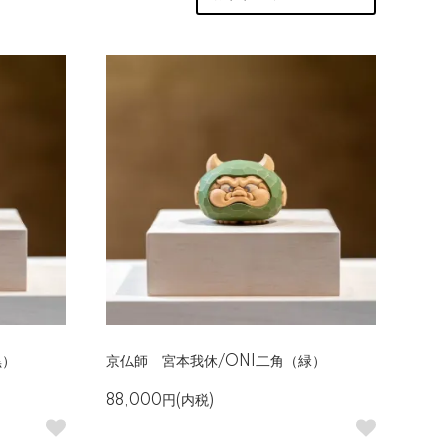
黒）
京仏師 宮本我休/ONI二角（緑）
88,000円(内税)