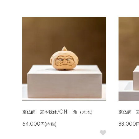
京仏師 宮本我休/ONI一角（木地）
京仏師 宮
64,000円(内税)
88,000