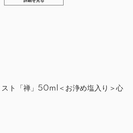
詳細を見る
ミスト「禅」50ml＜お浄め塩入り＞心