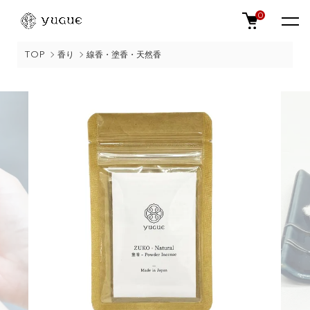
0
TOP
香り
線香・塗香・天然香