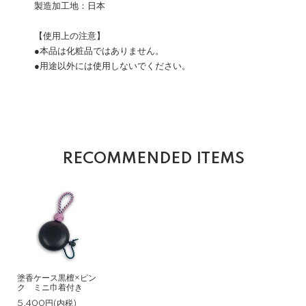
製造加工地：日本
【使用上の注意】
●本品は化粧品ではありません。
●用途以外には使用しないでください。
RECOMMENDED ITEMS
塗香ケース黒檀×ピン
ク ミニ巾着付き
5,400円(内税)