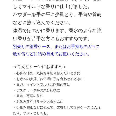
しくマイルドな香りに仕上げました。
パウダーを手の平に少量とり、手首や首筋
などに擦り込んでください。
体温でほのかに香ります。香水のような強
い香りが苦手な方にもおすすめです。
別売りの塗香ケース、またはお手持ちのガラス
瓶や缶などに詰め替えてお使いください。
＜こんなシーンにおすすめ＞
・心身を浄め、気持ちを切り替えたいときに
・お寺への参拝、お仏壇に手を合わせるときに
・ヨガ、マインドフルネス瞑想の前に
・デスクワーク時の気分転換に
・書道、写経の前に
・お休み前やリラックスタイムに
・少量を和紙などに包んで、文香として名刺ケースに入れ
たり、サシェとしても。