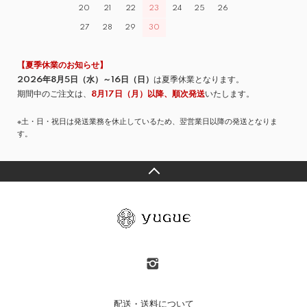
20
21
22
23
24
25
26
27
28
29
30
【夏季休業のお知らせ】
2026年8月5日（水）～16日（日）
は夏季休業となります。
期間中のご注文は、
8月17日（月）以降、順次発送
いたします。
※土・日・祝日は発送業務を休止しているため、翌営業日以降の発送となりま
す。
配送・送料について