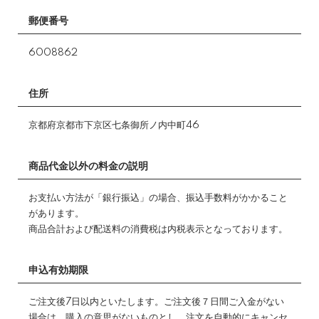
郵便番号
6008862
住所
京都府京都市下京区七条御所ノ内中町46
商品代金以外の料金の説明
お支払い方法が「銀行振込」の場合、振込手数料がかかること
があります。
商品合計および配送料の消費税は内税表示となっております。
申込有効期限
ご注文後7日以内といたします。ご注文後７日間ご入金がない
場合は、購入の意思がないものとし、注文を自動的にキャンセ