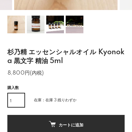
杉乃精 エッセンシャルオイル Kyonok
a 黒文字 精油 5ml
8,800円(内税)
購入数
在庫：在庫 3 残りわずか
カートに追加