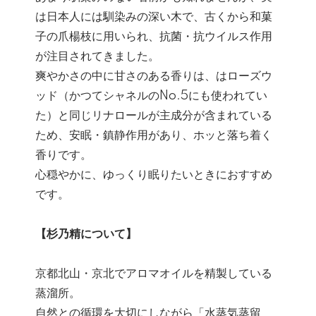
は日本人には馴染みの深い木で、古くから和菓
子の爪楊枝に用いられ、抗菌・抗ウイルス作用
が注目されてきました。
爽やかさの中に甘さのある香りは、はローズウ
ッド（かつてシャネルのNo.5にも使われてい
た）と同じリナロールが主成分が含まれている
ため、安眠・鎮静作用があり、ホッと落ち着く
香りです。
心穏やかに、ゆっくり眠りたいときにおすすめ
です。
【杉乃精について】
京都北山・京北でアロマオイルを精製している
蒸溜所。
自然との循環を大切にしながら「水蒸気蒸留