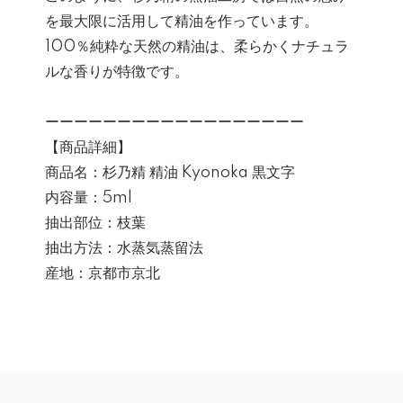
を最大限に活用して精油を作っています。
100％純粋な天然の精油は、柔らかくナチュラ
ルな香りが特徴です。
ーーーーーーーーーーーーーーーーーー
【商品詳細】
商品名：杉乃精 精油 Kyonoka 黒文字
内容量：5ml
抽出部位：枝葉
抽出方法：水蒸気蒸留法
産地：京都市京北