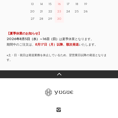
13
14
15
16
17
18
19
20
21
22
23
24
25
26
27
28
29
30
【夏季休業のお知らせ】
2026年8月5日（水）～16日（日）
は夏季休業となります。
期間中のご注文は、
8月17日（月）以降、順次発送
いたします。
※土・日・祝日は発送業務を休止しているため、翌営業日以降の発送となりま
す。