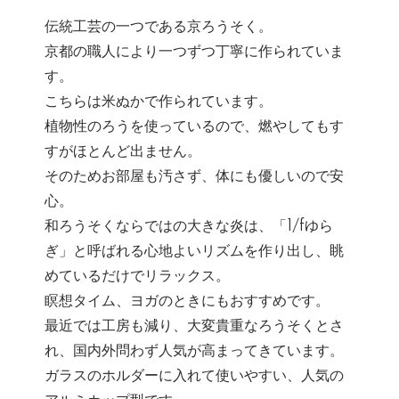
伝統工芸の一つである京ろうそく。
京都の職人により一つずつ丁寧に作られていま
す。
こちらは米ぬかで作られています。
植物性のろうを使っているので、燃やしてもす
すがほとんど出ません。
そのためお部屋も汚さず、体にも優しいので安
心。
和ろうそくならではの大きな炎は、「1/fゆら
ぎ」と呼ばれる心地よいリズムを作り出し、眺
めているだけでリラックス。
瞑想タイム、ヨガのときにもおすすめです。
最近では工房も減り、大変貴重なろうそくとさ
れ、国内外問わず人気が高まってきています。
ガラスのホルダーに入れて使いやすい、人気の