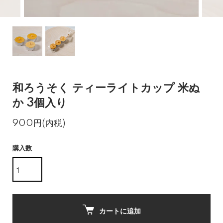
和ろうそく ティーライトカップ 米ぬ
か 3個入り
900円(内税)
購入数
カートに追加