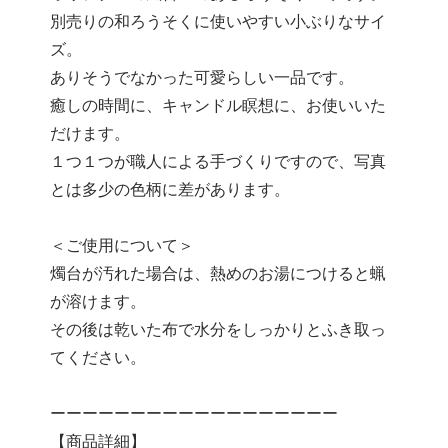
別売りの和ろうそくに使いやすい小ぶりなサイ
ズ。
ありそうでなかった可愛らしい一品です。
癒しの時間に、キャンドル瞑想に、お使いいた
だけます。
１つ１つが職人による手づくりですので、写真
とは多少の色柄に差があります。
＜ご使用について＞
燭台が汚れた場合は、熱めのお湯につけると蝋
が溶けます。
その後は乾いた布で水分をしっかりとふき取っ
てください。
ーーーーーーーーーーーーーーーーーー
【商品詳細】