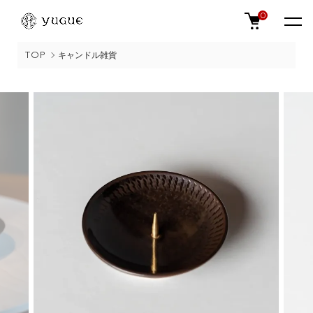
0
TOP
キャンドル雑貨