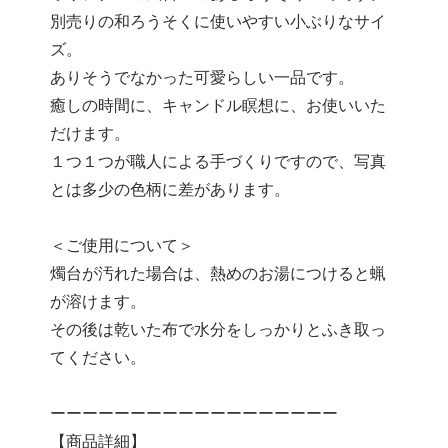
別売りの和ろうそくに使いやすい小ぶりなサイ
ズ。
ありそうでなかった可愛らしい一品です。
癒しの時間に、キャンドル瞑想に、お使いいた
だけます。
１つ１つが職人による手づくりですので、写真
とは多少の色柄に差があります。
＜ご使用について＞
燭台が汚れた場合は、熱めのお湯につけると蝋
が溶けます。
その後は乾いた布で水分をしっかりとふき取っ
てください。
ーーーーーーーーーーーーーーーーーー
【商品詳細】