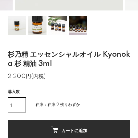
杉乃精 エッセンシャルオイル Kyonok
a 杉 精油 3ml
2,200円(内税)
購入数
在庫：在庫 2 残りわずか
カートに追加