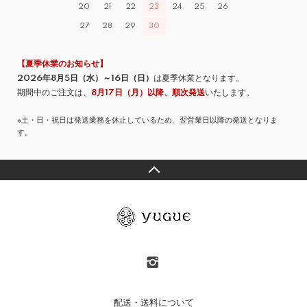
20
21
22
23
24
25
26
27
28
29
30
【夏季休業のお知らせ】
2026年8月5日（水）～16日（日）
は夏季休業となります。
期間中のご注文は、
8月17日（月）以降、順次発送
いたします。
※土・日・祝日は発送業務を休止しているため、翌営業日以降の発送となりま
す。
配送・送料について