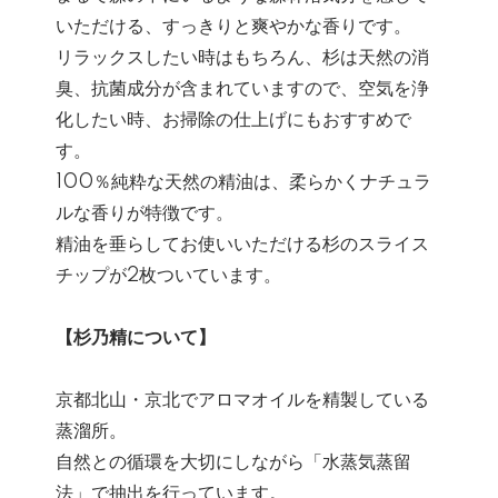
いただける、すっきりと爽やかな香りです。
リラックスしたい時はもちろん、杉は天然の消
臭、抗菌成分が含まれていますので、空気を浄
化したい時、お掃除の仕上げにもおすすめで
す。
100％純粋な天然の精油は、柔らかくナチュラ
ルな香りが特徴です。
精油を垂らしてお使いいただける杉のスライス
チップが2枚ついています。
【杉乃精について】
京都北山・京北でアロマオイルを精製している
蒸溜所。
自然との循環を大切にしながら「水蒸気蒸留
法」で抽出を行っています。