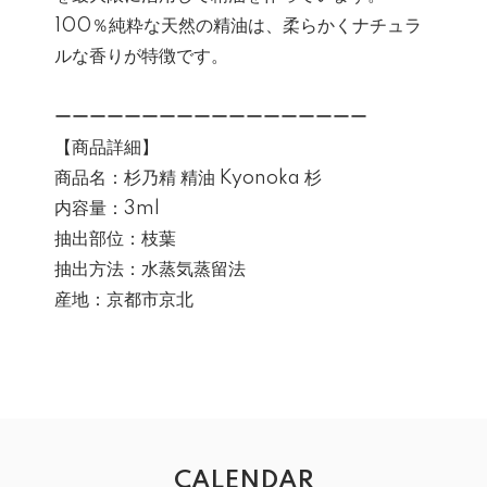
100％純粋な天然の精油は、柔らかくナチュラ
ルな香りが特徴です。
ーーーーーーーーーーーーーーーーーー
【商品詳細】
商品名：杉乃精 精油 Kyonoka 杉
内容量：3ml
抽出部位：枝葉
抽出方法：水蒸気蒸留法
産地：京都市京北
CALENDAR